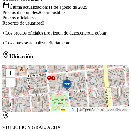
Última actualización:
11 de agosto de 2025
Precios disponibles:
8
combustibles
Precios oficiales:
8
Reportes de usuarios:
0
• Los precios oficiales provienen de datos.energia.gob.ar
• Los datos se actualizan diariamente
Ubicación
+
−
Leaflet
|
© OpenStreetMap contributors
9 DE JULIO Y GRAL. ACHA