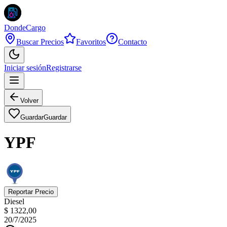
DondeCargo
Buscar Precios
Favoritos
Contacto
Iniciar sesión
Registrarse
Volver
Guardar
Guardar
YPF
Reportar Precio
Diesel
$ 1322,00
20/7/2025