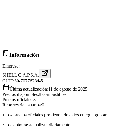
Información
Empresa:
SHELL C.A.P.S.A.
CUIT:
30-70776234-5
Última actualización:
11 de agosto de 2025
Precios disponibles:
8
combustibles
Precios oficiales:
8
Reportes de usuarios:
0
• Los precios oficiales provienen de datos.energia.gob.ar
• Los datos se actualizan diariamente