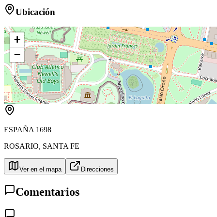
Ubicación
+
−
ESPAÑA 1698
ROSARIO
,
SANTA FE
Ver en el mapa
Direcciones
Comentarios