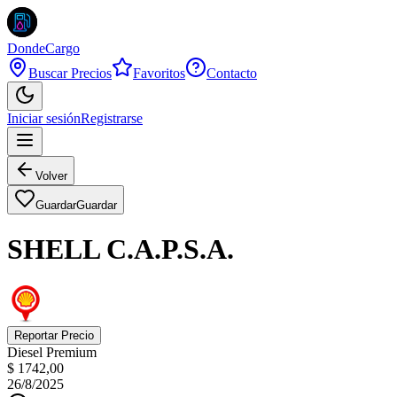
DondeCargo
Buscar Precios
Favoritos
Contacto
Iniciar sesión
Registrarse
Volver
Guardar
Guardar
SHELL C.A.P.S.A.
Reportar Precio
Diesel Premium
$ 1742,00
26/8/2025