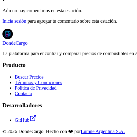
Aún no hay comentarios en esta estación.
Inicia sesión
para agregar tu comentario sobre esta estación.
DondeCargo
La plataforma para encontrar y comparar precios de combustibles en 
Producto
Buscar Precios
Términos y Condiciones
Política de Privacidad
Contacto
Desarrolladores
GitHub
©
2026
DondeCargo. Hecho con
❤️
por
Lumile Argentina S.A.