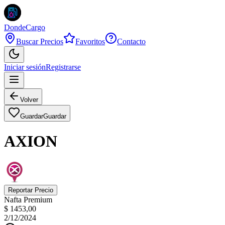
DondeCargo
Buscar Precios
Favoritos
Contacto
Iniciar sesión
Registrarse
Volver
Guardar
Guardar
AXION
Reportar Precio
Nafta Premium
$ 1453,00
2/12/2024