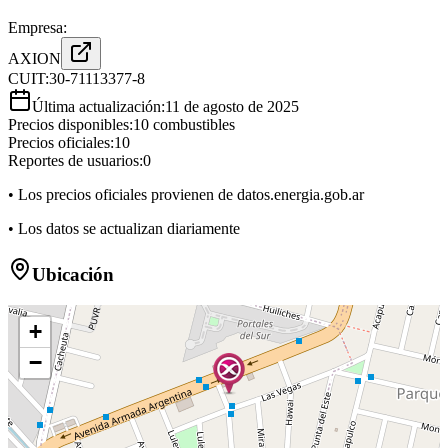
Empresa:
AXION
CUIT:
30-71113377-8
Última actualización:
11 de agosto de 2025
Precios disponibles:
10
combustibles
Precios oficiales:
10
Reportes de usuarios:
0
• Los precios oficiales provienen de datos.energia.gob.ar
• Los datos se actualizan diariamente
Ubicación
+
−