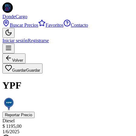
DondeCargo
Buscar Precios
Favoritos
Contacto
Iniciar sesión
Registrarse
Volver
Guardar
Guardar
YPF
Reportar Precio
Diesel
$ 1195,00
1/6/2025