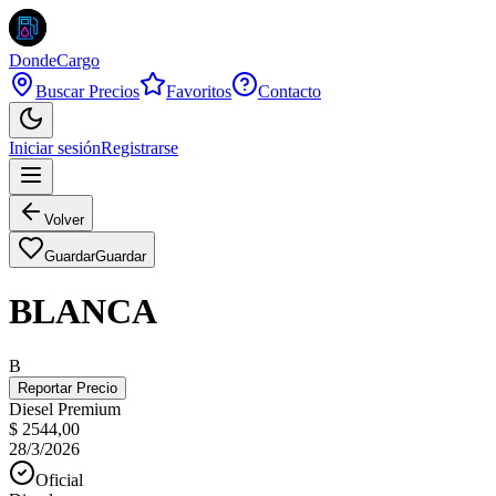
DondeCargo
Buscar Precios
Favoritos
Contacto
Iniciar sesión
Registrarse
Volver
Guardar
Guardar
BLANCA
B
Reportar Precio
Diesel Premium
$ 2544,00
28/3/2026
Oficial