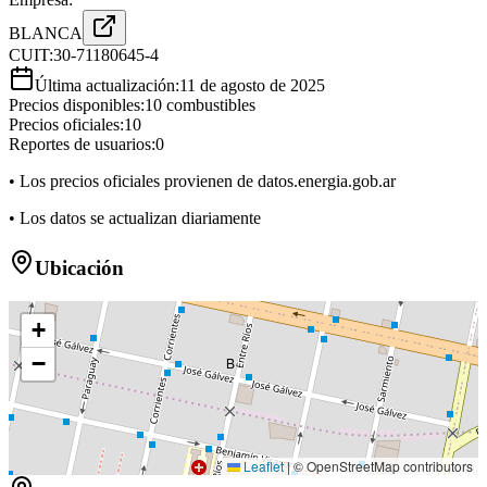
BLANCA
CUIT:
30-71180645-4
Última actualización:
11 de agosto de 2025
Precios disponibles:
10
combustibles
Precios oficiales:
10
Reportes de usuarios:
0
• Los precios oficiales provienen de datos.energia.gob.ar
• Los datos se actualizan diariamente
Ubicación
+
−
B
Leaflet
|
© OpenStreetMap contributors