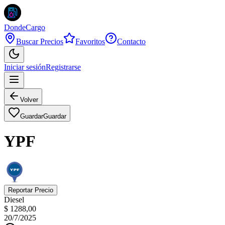
DondeCargo
Buscar Precios
Favoritos
Contacto
Iniciar sesión
Registrarse
Volver
Guardar
Guardar
YPF
Reportar Precio
Diesel
$ 1288,00
20/7/2025