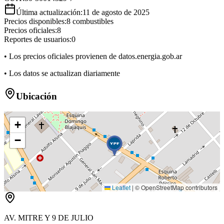
Última actualización:
11 de agosto de 2025
Precios disponibles:
8
combustibles
Precios oficiales:
8
Reportes de usuarios:
0
• Los precios oficiales provienen de datos.energia.gob.ar
• Los datos se actualizan diariamente
Ubicación
+
−
Leaflet
|
© OpenStreetMap contributors
AV. MITRE Y 9 DE JULIO