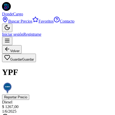
DondeCargo
Buscar Precios
Favoritos
Contacto
Iniciar sesión
Registrarse
Volver
Guardar
Guardar
YPF
Reportar Precio
Diesel
$ 1267,00
1/6/2025