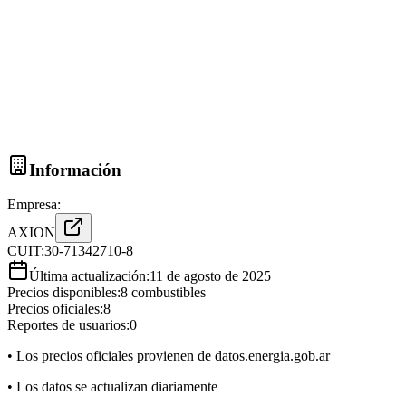
Información
Empresa:
AXION
CUIT:
30-71342710-8
Última actualización:
11 de agosto de 2025
Precios disponibles:
8
combustibles
Precios oficiales:
8
Reportes de usuarios:
0
• Los precios oficiales provienen de datos.energia.gob.ar
• Los datos se actualizan diariamente