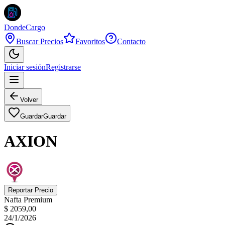
DondeCargo
Buscar Precios
Favoritos
Contacto
Iniciar sesión
Registrarse
Volver
Guardar
Guardar
AXION
Reportar Precio
Nafta Premium
$ 2059,00
24/1/2026