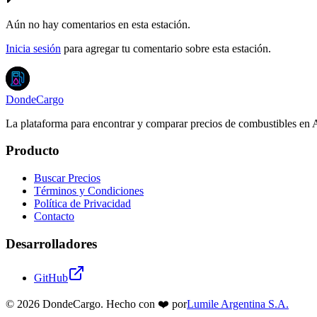
Aún no hay comentarios en esta estación.
Inicia sesión
para agregar tu comentario sobre esta estación.
DondeCargo
La plataforma para encontrar y comparar precios de combustibles en 
Producto
Buscar Precios
Términos y Condiciones
Política de Privacidad
Contacto
Desarrolladores
GitHub
©
2026
DondeCargo. Hecho con
❤️
por
Lumile Argentina S.A.