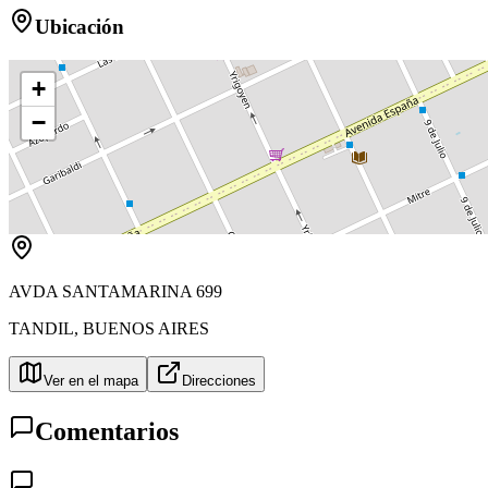
Ubicación
+
−
AVDA SANTAMARINA 699
TANDIL
,
BUENOS AIRES
Ver en el mapa
Direcciones
Comentarios