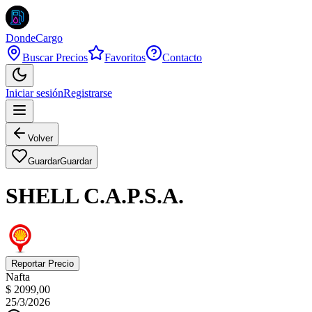
DondeCargo
Buscar Precios
Favoritos
Contacto
Iniciar sesión
Registrarse
Volver
Guardar
Guardar
SHELL C.A.P.S.A.
Reportar Precio
Nafta
$ 2099,00
25/3/2026