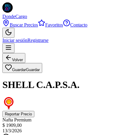
DondeCargo
Buscar Precios
Favoritos
Contacto
Iniciar sesión
Registrarse
Volver
Guardar
Guardar
SHELL C.A.P.S.A.
Reportar Precio
Nafta Premium
$ 1909,00
13/3/2026