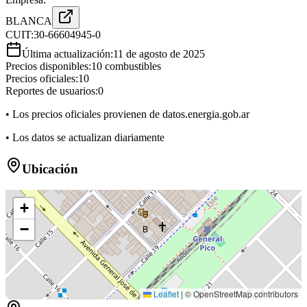
BLANCA
CUIT:
30-66604945-0
Última actualización:
11 de agosto de 2025
Precios disponibles:
10
combustibles
Precios oficiales:
10
Reportes de usuarios:
0
• Los precios oficiales provienen de datos.energia.gob.ar
• Los datos se actualizan diariamente
Ubicación
+
−
B
Leaflet
|
© OpenStreetMap contributors