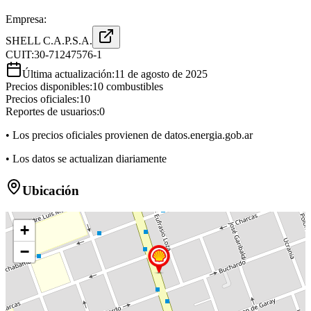
Empresa:
SHELL C.A.P.S.A.
CUIT:
30-71247576-1
Última actualización:
11 de agosto de 2025
Precios disponibles:
10
combustibles
Precios oficiales:
10
Reportes de usuarios:
0
• Los precios oficiales provienen de datos.energia.gob.ar
• Los datos se actualizan diariamente
Ubicación
+
−