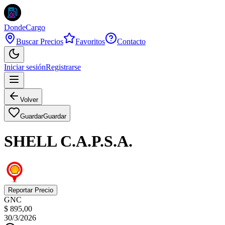
DondeCargo
Buscar Precios
Favoritos
Contacto
Iniciar sesión
Registrarse
Volver
Guardar
Guardar
SHELL C.A.P.S.A.
Reportar Precio
GNC
$ 895,00
30/3/2026