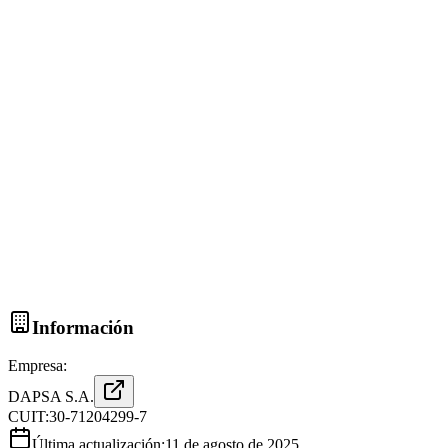
Información
Empresa:
DAPSA S.A.
CUIT:
30-71204299-7
Última actualización:
11 de agosto de 2025