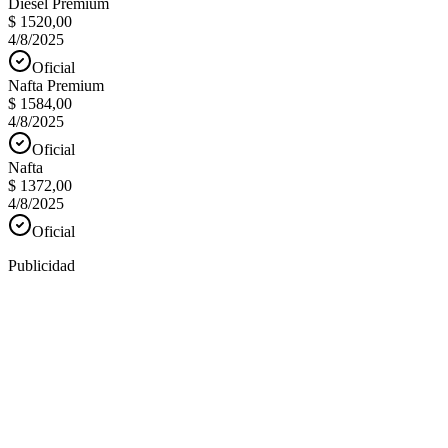
Diesel Premium
$ 1520,00
4/8/2025
Oficial
Nafta Premium
$ 1584,00
4/8/2025
Oficial
Nafta
$ 1372,00
4/8/2025
Oficial
Publicidad