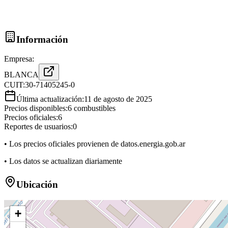
Información
Empresa:
BLANCA
CUIT:
30-71405245-0
Última actualización:
11 de agosto de 2025
Precios disponibles:
6
combustibles
Precios oficiales:
6
Reportes de usuarios:
0
• Los precios oficiales provienen de datos.energia.gob.ar
• Los datos se actualizan diariamente
Ubicación
+