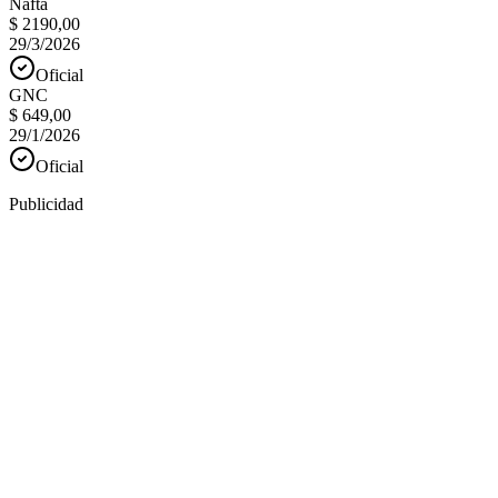
Nafta
$ 2190,00
29/3/2026
Oficial
GNC
$ 649,00
29/1/2026
Oficial
Publicidad