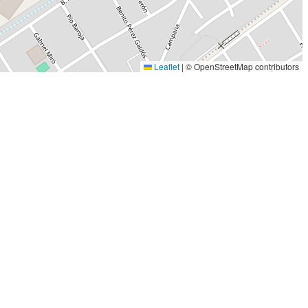
Leaflet
|
© OpenStreetMap contributors