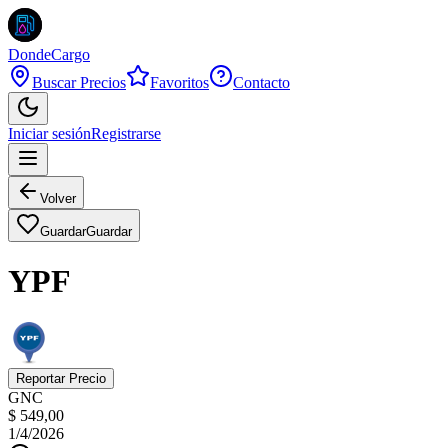
DondeCargo
Buscar Precios
Favoritos
Contacto
Iniciar sesión
Registrarse
Volver
Guardar
Guardar
YPF
Reportar Precio
GNC
$ 549,00
1/4/2026