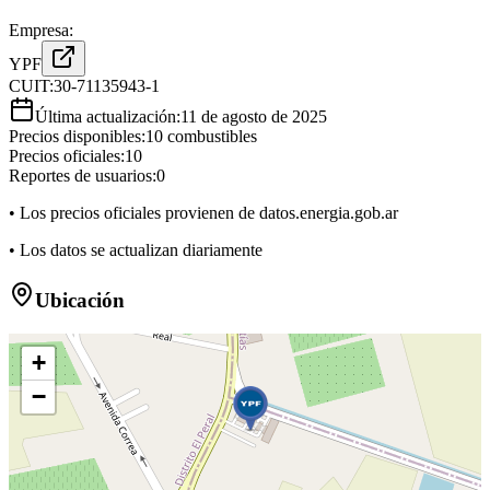
Empresa:
YPF
CUIT:
30-71135943-1
Última actualización:
11 de agosto de 2025
Precios disponibles:
10
combustibles
Precios oficiales:
10
Reportes de usuarios:
0
• Los precios oficiales provienen de datos.energia.gob.ar
• Los datos se actualizan diariamente
Ubicación
+
−