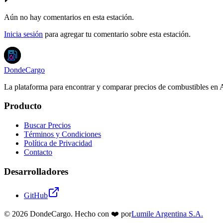
Aún no hay comentarios en esta estación.
Inicia sesión
para agregar tu comentario sobre esta estación.
DondeCargo
La plataforma para encontrar y comparar precios de combustibles en 
Producto
Buscar Precios
Términos y Condiciones
Política de Privacidad
Contacto
Desarrolladores
GitHub
©
2026
DondeCargo. Hecho con
❤️
por
Lumile Argentina S.A.