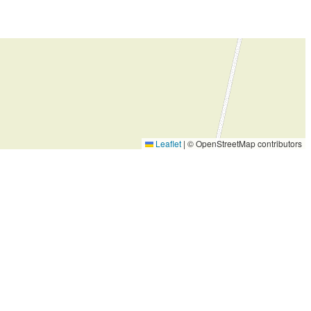
Leaflet
|
© OpenStreetMap contributors