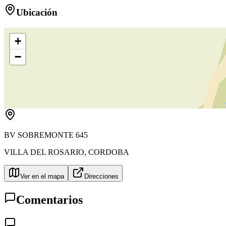
Ubicación
+
−
BV SOBREMONTE 645
VILLA DEL ROSARIO
,
CORDOBA
Ver en el mapa
Direcciones
Comentarios