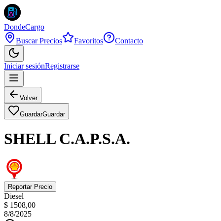
DondeCargo
Buscar Precios
Favoritos
Contacto
Iniciar sesión
Registrarse
Volver
Guardar
Guardar
SHELL C.A.P.S.A.
Reportar Precio
Diesel
$ 1508,00
8/8/2025