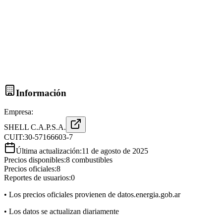
Información
Empresa:
SHELL C.A.P.S.A.
CUIT:
30-57166603-7
Última actualización:
11 de agosto de 2025
Precios disponibles:
8
combustibles
Precios oficiales:
8
Reportes de usuarios:
0
• Los precios oficiales provienen de datos.energia.gob.ar
• Los datos se actualizan diariamente