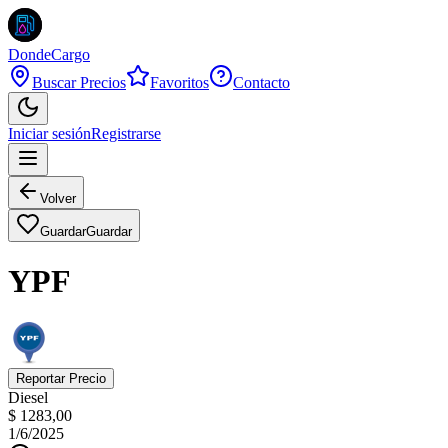
DondeCargo
Buscar Precios
Favoritos
Contacto
Iniciar sesión
Registrarse
Volver
Guardar
Guardar
YPF
Reportar Precio
Diesel
$ 1283,00
1/6/2025