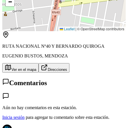
−
B
Leaflet
|
© OpenStreetMap contributors
RUTA NACIONAL Nº40 Y BERNARDO QUIROGA
EUGENIO BUSTOS
,
MENDOZA
Ver en el mapa
Direcciones
Comentarios
Aún no hay comentarios en esta estación.
Inicia sesión
para agregar tu comentario sobre esta estación.