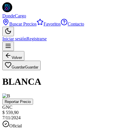
DondeCargo
Buscar Precios
Favoritos
Contacto
Iniciar sesión
Registrarse
Volver
Guardar
Guardar
BLANCA
Reportar Precio
GNC
$ 559,90
7/11/2024
Oficial