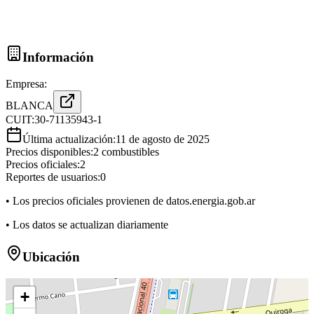
Información
Empresa:
BLANCA
CUIT:
30-71135943-1
Última actualización:
11 de agosto de 2025
Precios disponibles:
2
combustibles
Precios oficiales:
2
Reportes de usuarios:
0
• Los precios oficiales provienen de datos.energia.gob.ar
• Los datos se actualizan diariamente
Ubicación
+