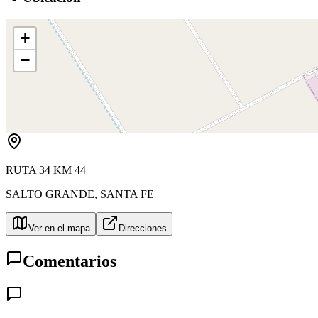
+
−
RUTA 34 KM 44
SALTO GRANDE
,
SANTA FE
Ver en el mapa
Direcciones
Comentarios