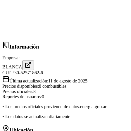
Información
Empresa:
BLANCA
CUIT:
30-52571862-6
Última actualización:
11 de agosto de 2025
Precios disponibles:
8
combustibles
Precios oficiales:
8
Reportes de usuarios:
0
• Los precios oficiales provienen de datos.energia.gob.ar
• Los datos se actualizan diariamente
Ubicación