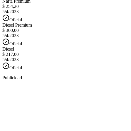
Nafta Premium
$ 254,20
5/4/2023
Oficial
Diesel Premium
$ 300,00
5/4/2023
Oficial
Diesel
$ 217,00
5/4/2023
Oficial
Publicidad