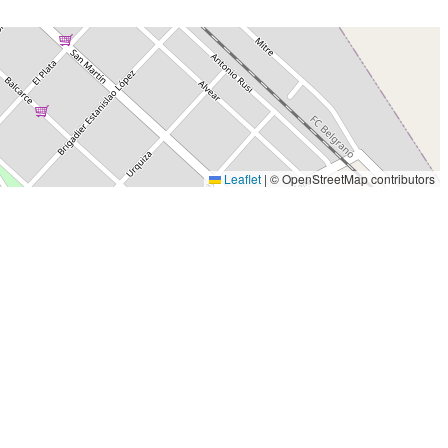
Leaflet
|
© OpenStreetMap contributors