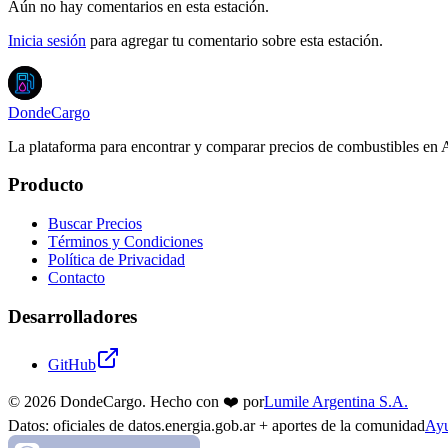
Aún no hay comentarios en esta estación.
Inicia sesión
para agregar tu comentario sobre esta estación.
DondeCargo
La plataforma para encontrar y comparar precios de combustibles en 
Producto
Buscar Precios
Términos y Condiciones
Política de Privacidad
Contacto
Desarrolladores
GitHub
©
2026
DondeCargo. Hecho con
❤️
por
Lumile Argentina S.A.
Datos: oficiales de datos.energia.gob.ar + aportes de la comunidad
Ayu