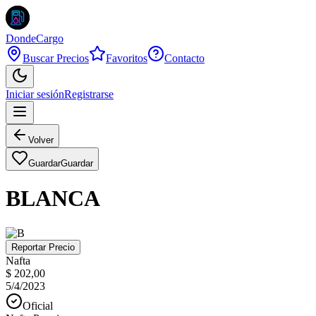
DondeCargo
Buscar Precios
Favoritos
Contacto
Iniciar sesión
Registrarse
Volver
Guardar
Guardar
BLANCA
Reportar Precio
Nafta
$ 202,00
5/4/2023
Oficial