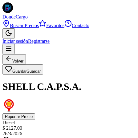
DondeCargo
Buscar Precios
Favoritos
Contacto
Iniciar sesión
Registrarse
Volver
Guardar
Guardar
SHELL C.A.P.S.A.
Reportar Precio
Diesel
$ 2127,00
26/3/2026