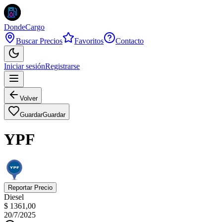
DondeCargo
Buscar Precios
Favoritos
Contacto
Iniciar sesión
Registrarse
Volver
Guardar
Guardar
YPF
Reportar Precio
Diesel
$ 1361,00
20/7/2025