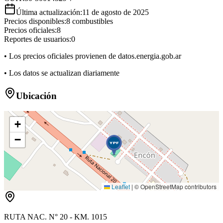
Última actualización:
11 de agosto de 2025
Precios disponibles:
8
combustibles
Precios oficiales:
8
Reportes de usuarios:
0
• Los precios oficiales provienen de datos.energia.gob.ar
• Los datos se actualizan diariamente
Ubicación
+
−
Leaflet
|
© OpenStreetMap contributors
RUTA NAC. N° 20 - KM. 1015