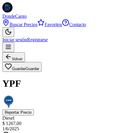
DondeCargo
Buscar Precios
Favoritos
Contacto
Iniciar sesión
Registrarse
Volver
Guardar
Guardar
YPF
Reportar Precio
Diesel
$ 1267,00
1/6/2025