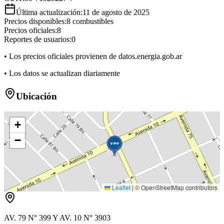
Última actualización:
11 de agosto de 2025
Precios disponibles:
8
combustibles
Precios oficiales:
8
Reportes de usuarios:
0
• Los precios oficiales provienen de datos.energia.gob.ar
• Los datos se actualizan diariamente
Ubicación
+
−
Leaflet
|
© OpenStreetMap contributors
AV. 79 N° 399 Y AV. 10 N° 3903