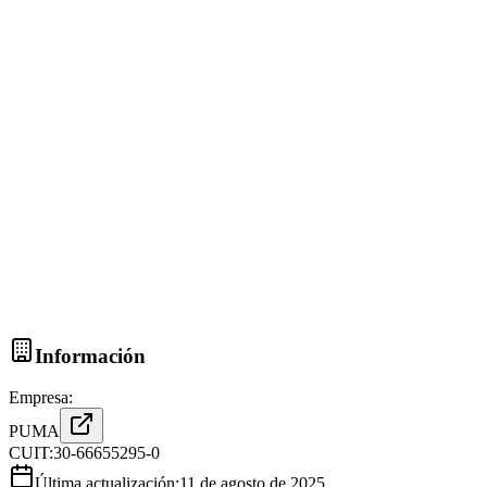
Información
Empresa:
PUMA
CUIT:
30-66655295-0
Última actualización:
11 de agosto de 2025