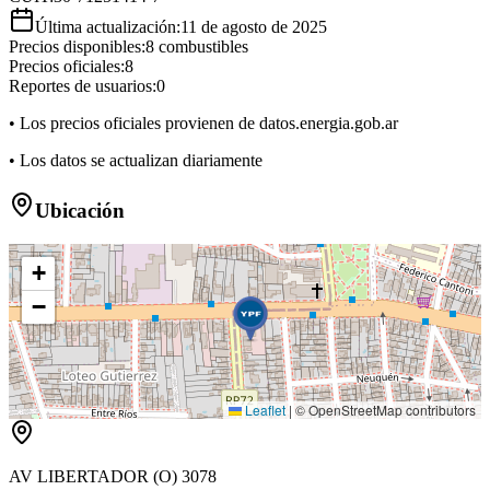
Última actualización:
11 de agosto de 2025
Precios disponibles:
8
combustibles
Precios oficiales:
8
Reportes de usuarios:
0
• Los precios oficiales provienen de datos.energia.gob.ar
• Los datos se actualizan diariamente
Ubicación
+
−
Leaflet
|
© OpenStreetMap contributors
AV LIBERTADOR (O) 3078