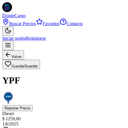
DondeCargo
Buscar Precios
Favoritos
Contacto
Iniciar sesión
Registrarse
Volver
Guardar
Guardar
YPF
Reportar Precio
Diesel
$ 1259,00
1/6/2025