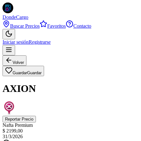
DondeCargo
Buscar Precios
Favoritos
Contacto
Iniciar sesión
Registrarse
Volver
Guardar
Guardar
AXION
Reportar Precio
Nafta Premium
$ 2199,00
31/3/2026