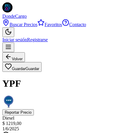
DondeCargo
Buscar Precios
Favoritos
Contacto
Iniciar sesión
Registrarse
Volver
Guardar
Guardar
YPF
Reportar Precio
Diesel
$ 1219,00
1/6/2025