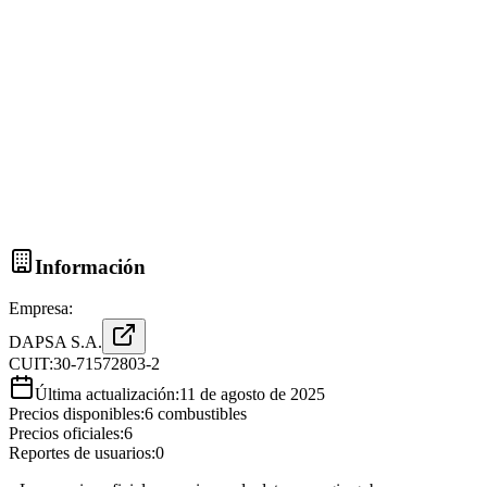
Información
Empresa:
DAPSA S.A.
CUIT:
30-71572803-2
Última actualización:
11 de agosto de 2025
Precios disponibles:
6
combustibles
Precios oficiales:
6
Reportes de usuarios:
0