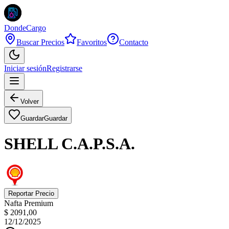
DondeCargo
Buscar Precios
Favoritos
Contacto
Iniciar sesión
Registrarse
Volver
Guardar
Guardar
SHELL C.A.P.S.A.
Reportar Precio
Nafta Premium
$ 2091,00
12/12/2025