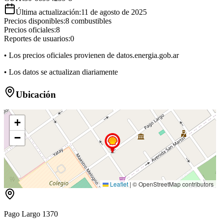
Última actualización:
11 de agosto de 2025
Precios disponibles:
8
combustibles
Precios oficiales:
8
Reportes de usuarios:
0
• Los precios oficiales provienen de datos.energia.gob.ar
• Los datos se actualizan diariamente
Ubicación
+
−
Leaflet
|
© OpenStreetMap contributors
Pago Largo 1370