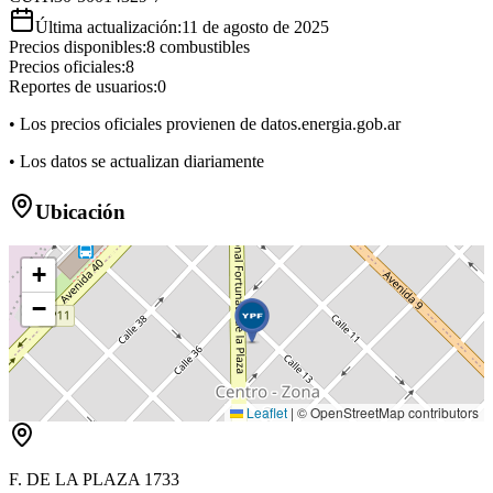
Última actualización:
11 de agosto de 2025
Precios disponibles:
8
combustibles
Precios oficiales:
8
Reportes de usuarios:
0
• Los precios oficiales provienen de datos.energia.gob.ar
• Los datos se actualizan diariamente
Ubicación
+
−
Leaflet
|
© OpenStreetMap contributors
F. DE LA PLAZA 1733