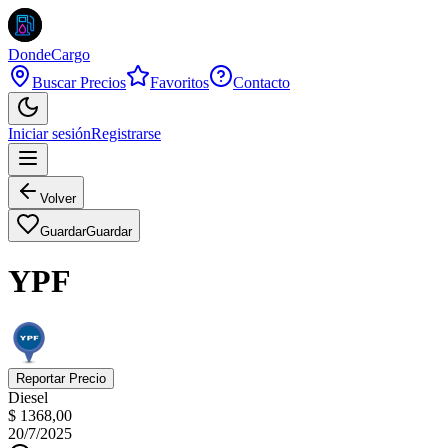
DondeCargo
Buscar Precios
Favoritos
Contacto
Iniciar sesión
Registrarse
Volver
Guardar
Guardar
YPF
Reportar Precio
Diesel
$ 1368,00
20/7/2025