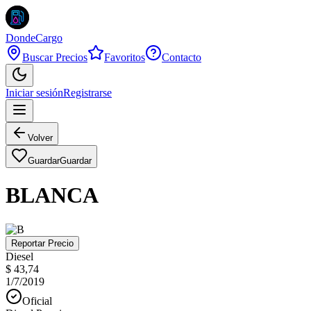
DondeCargo
Buscar Precios
Favoritos
Contacto
Iniciar sesión
Registrarse
Volver
Guardar
Guardar
BLANCA
Reportar Precio
Diesel
$ 43,74
1/7/2019
Oficial