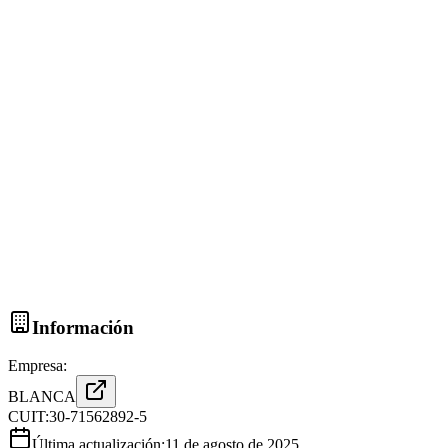
Información
Empresa:
BLANCA
CUIT:
30-71562892-5
Última actualización:
11 de agosto de 2025