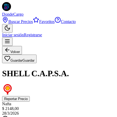
DondeCargo
Buscar Precios
Favoritos
Contacto
Iniciar sesión
Registrarse
Volver
Guardar
Guardar
SHELL C.A.P.S.A.
Reportar Precio
Nafta
$ 2148,00
28/3/2026