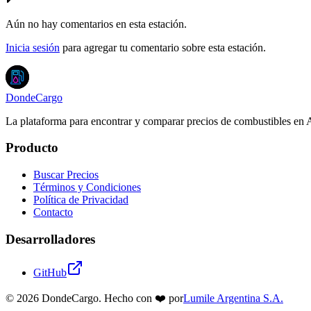
Aún no hay comentarios en esta estación.
Inicia sesión
para agregar tu comentario sobre esta estación.
DondeCargo
La plataforma para encontrar y comparar precios de combustibles en 
Producto
Buscar Precios
Términos y Condiciones
Política de Privacidad
Contacto
Desarrolladores
GitHub
©
2026
DondeCargo. Hecho con
❤️
por
Lumile Argentina S.A.