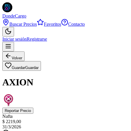
DondeCargo
Buscar Precios
Favoritos
Contacto
Iniciar sesión
Registrarse
Volver
Guardar
Guardar
AXION
Reportar Precio
Nafta
$ 2219,00
31/3/2026