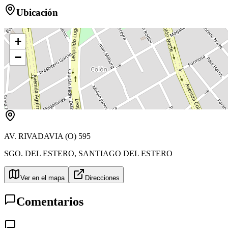
Ubicación
+
−
AV. RIVADAVIA (O) 595
SGO. DEL ESTERO
,
SANTIAGO DEL ESTERO
Ver en el mapa
Direcciones
Comentarios