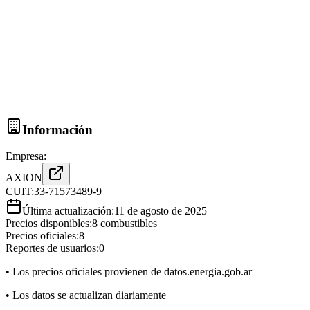
Información
Empresa:
AXION
CUIT:
33-71573489-9
Última actualización:
11 de agosto de 2025
Precios disponibles:
8
combustibles
Precios oficiales:
8
Reportes de usuarios:
0
• Los precios oficiales provienen de datos.energia.gob.ar
• Los datos se actualizan diariamente