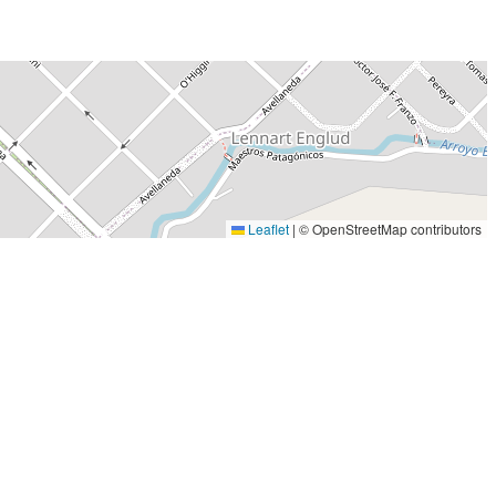
Leaflet
|
© OpenStreetMap contributors