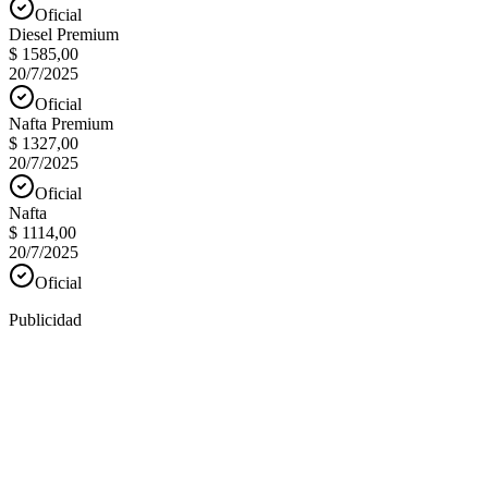
Oficial
Diesel Premium
$ 1585,00
20/7/2025
Oficial
Nafta Premium
$ 1327,00
20/7/2025
Oficial
Nafta
$ 1114,00
20/7/2025
Oficial
Publicidad