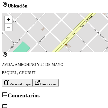
Ubicación
+
−
AVDA. AMEGHINO Y 25 DE MAYO
ESQUEL
,
CHUBUT
Ver en el mapa
Direcciones
Comentarios