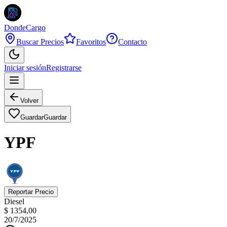
DondeCargo
Buscar Precios
Favoritos
Contacto
Iniciar sesión
Registrarse
Volver
Guardar
Guardar
YPF
Reportar Precio
Diesel
$ 1354,00
20/7/2025