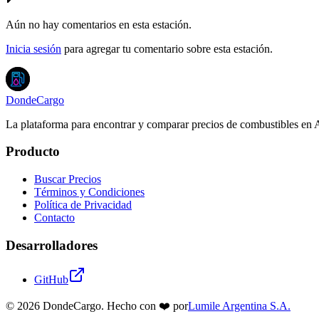
Aún no hay comentarios en esta estación.
Inicia sesión
para agregar tu comentario sobre esta estación.
DondeCargo
La plataforma para encontrar y comparar precios de combustibles en 
Producto
Buscar Precios
Términos y Condiciones
Política de Privacidad
Contacto
Desarrolladores
GitHub
©
2026
DondeCargo. Hecho con
❤️
por
Lumile Argentina S.A.