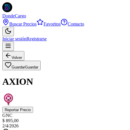
DondeCargo
Buscar Precios
Favoritos
Contacto
Iniciar sesión
Registrarse
Volver
Guardar
Guardar
AXION
Reportar Precio
GNC
$ 895,00
2/4/2026