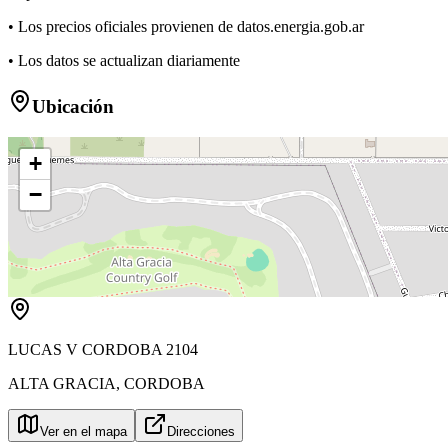
• Los precios oficiales provienen de datos.energia.gob.ar
• Los datos se actualizan diariamente
Ubicación
+
−
LUCAS V CORDOBA 2104
ALTA GRACIA
,
CORDOBA
Ver en el mapa
Direcciones