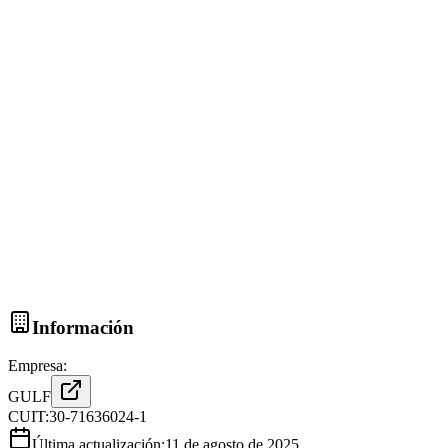
Información
Empresa:
GULF
CUIT:
30-71636024-1
Última actualización:
11 de agosto de 2025