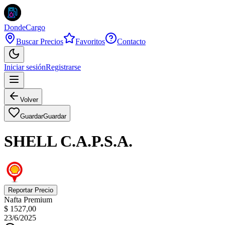
DondeCargo
Buscar Precios
Favoritos
Contacto
Iniciar sesión
Registrarse
Volver
Guardar
Guardar
SHELL C.A.P.S.A.
Reportar Precio
Nafta Premium
$ 1527,00
23/6/2025