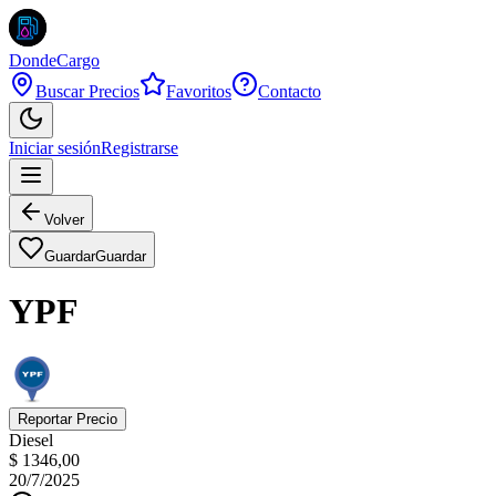
DondeCargo
Buscar Precios
Favoritos
Contacto
Iniciar sesión
Registrarse
Volver
Guardar
Guardar
YPF
Reportar Precio
Diesel
$ 1346,00
20/7/2025