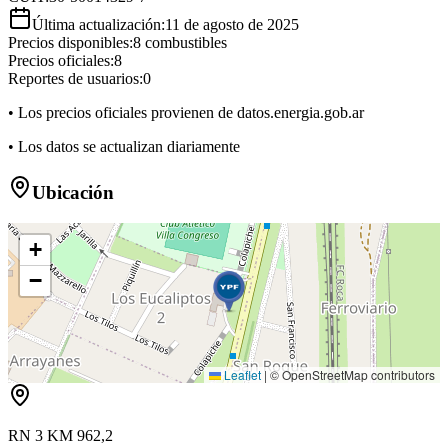
Última actualización:
11 de agosto de 2025
Precios disponibles:
8
combustibles
Precios oficiales:
8
Reportes de usuarios:
0
• Los precios oficiales provienen de datos.energia.gob.ar
• Los datos se actualizan diariamente
Ubicación
+
−
Leaflet
|
© OpenStreetMap contributors
RN 3 KM 962,2