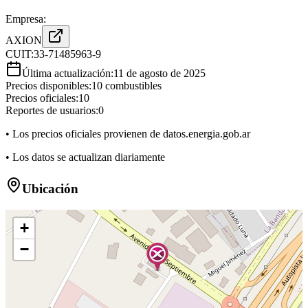
Empresa:
AXION
CUIT:
33-71485963-9
Última actualización:
11 de agosto de 2025
Precios disponibles:
10
combustibles
Precios oficiales:
10
Reportes de usuarios:
0
• Los precios oficiales provienen de datos.energia.gob.ar
• Los datos se actualizan diariamente
Ubicación
+
−