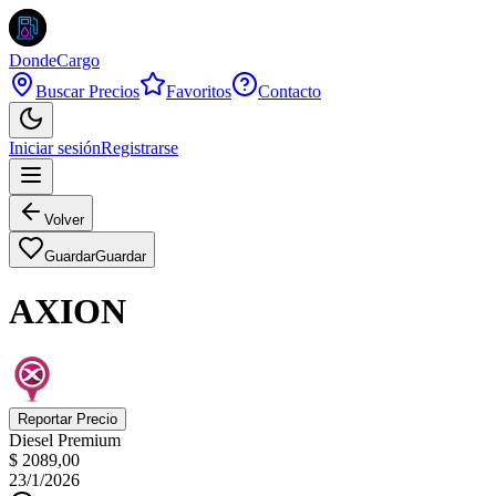
DondeCargo
Buscar Precios
Favoritos
Contacto
Iniciar sesión
Registrarse
Volver
Guardar
Guardar
AXION
Reportar Precio
Diesel Premium
$ 2089,00
23/1/2026