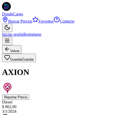
DondeCargo
Buscar Precios
Favoritos
Contacto
Iniciar sesión
Registrarse
Volver
Guardar
Guardar
AXION
Reportar Precio
Diesel
$ 862,00
3/1/2024