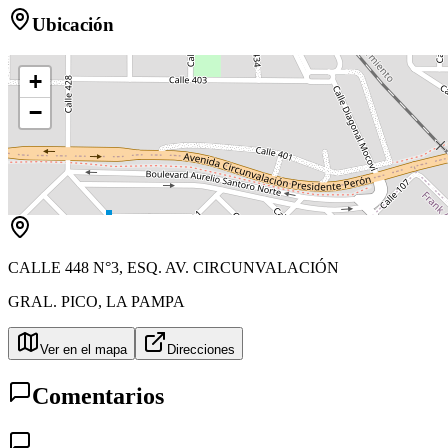
Ubicación
+
−
CALLE 448 N°3, ESQ. AV. CIRCUNVALACIÓN
GRAL. PICO
,
LA PAMPA
Ver en el mapa
Direcciones
Comentarios