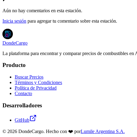
Aún no hay comentarios en esta estación.
Inicia sesión
para agregar tu comentario sobre esta estación.
DondeCargo
La plataforma para encontrar y comparar precios de combustibles en 
Producto
Buscar Precios
Términos y Condiciones
Política de Privacidad
Contacto
Desarrolladores
GitHub
©
2026
DondeCargo. Hecho con
❤️
por
Lumile Argentina S.A.