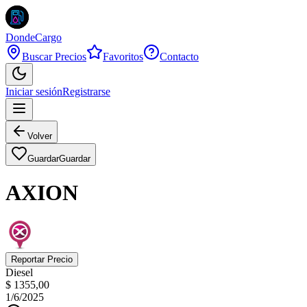
DondeCargo
Buscar Precios
Favoritos
Contacto
Iniciar sesión
Registrarse
Volver
Guardar
Guardar
AXION
Reportar Precio
Diesel
$ 1355,00
1/6/2025