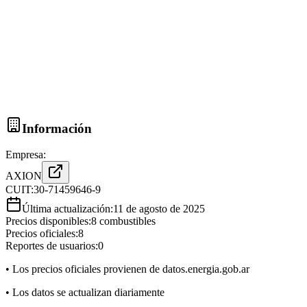
Información
Empresa:
AXION
CUIT:
30-71459646-9
Última actualización:
11 de agosto de 2025
Precios disponibles:
8
combustibles
Precios oficiales:
8
Reportes de usuarios:
0
• Los precios oficiales provienen de datos.energia.gob.ar
• Los datos se actualizan diariamente