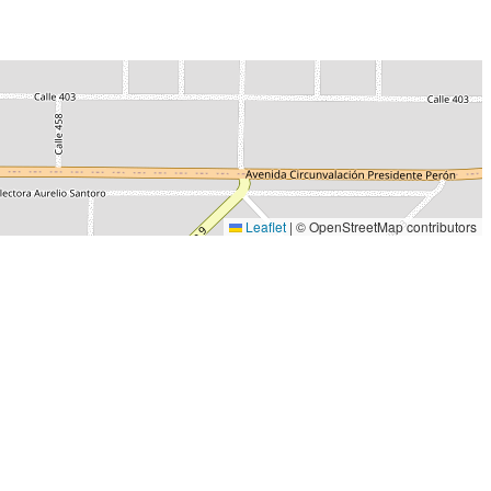
Leaflet
|
© OpenStreetMap contributors