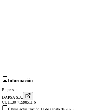
Información
Empresa:
DAPSA S.A.
CUIT:
30-71598511-6
Última actualización:
11 de agosto de 2025