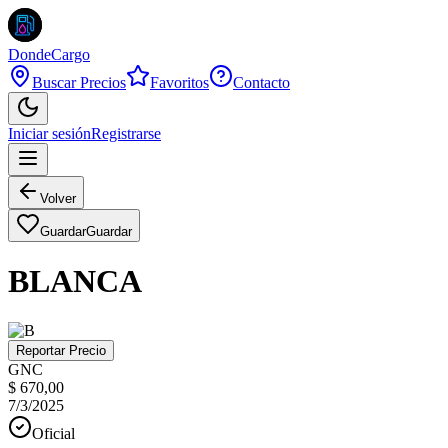
DondeCargo
Buscar Precios
Favoritos
Contacto
Iniciar sesión
Registrarse
Volver
Guardar
Guardar
BLANCA
Reportar Precio
GNC
$ 670,00
7/3/2025
Oficial