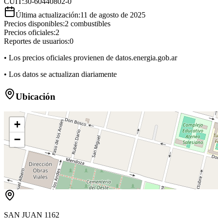
CUIT:
30-60440802-0
Última actualización:
11 de agosto de 2025
Precios disponibles:
2
combustibles
Precios oficiales:
2
Reportes de usuarios:
0
• Los precios oficiales provienen de datos.energia.gob.ar
• Los datos se actualizan diariamente
Ubicación
+
−
SAN JUAN 1162